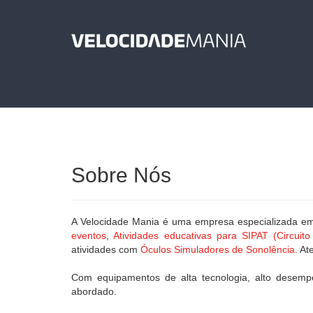
Sobre Nós
A Velocidade Mania é uma empresa especializada 
eventos
,
Atividades educativas para
SIPAT (Circuit
atividades com
Óculos Simuladores de Sonolência
. A
Com equipamentos de alta tecnologia, alto desemp
abordado.