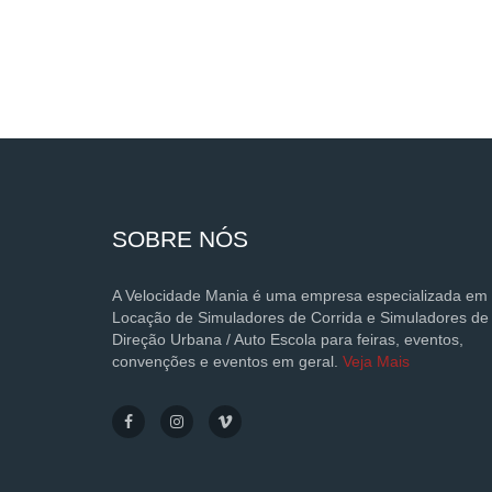
SOBRE NÓS
A Velocidade Mania é uma empresa especializada em
Locação de Simuladores de Corrida e Simuladores de
Direção Urbana / Auto Escola para feiras, eventos,
convenções e eventos em geral.
Veja Mais