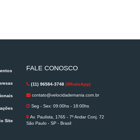
FALE CONOSCO
ventos
presas
(11) 96584-3748
(WhatsApp)
contato@velocidademania.com.br
ionais
Seg - Sex: 09:00hs - 18:00hs
rações
Av. Paulista, 1765 - 7º Andar Conj. 72
o Site
São Paulo - SP - Brasil