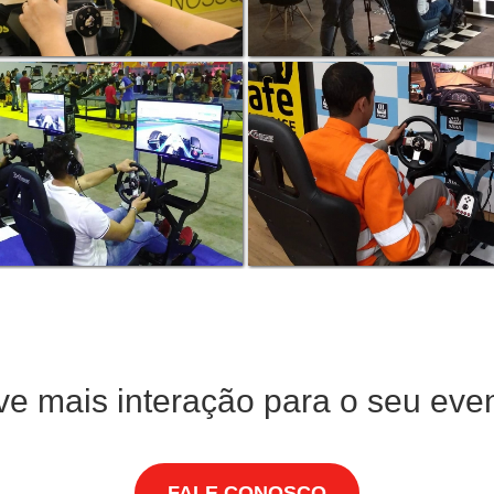
ve mais interação para o seu even
FALE CONOSCO